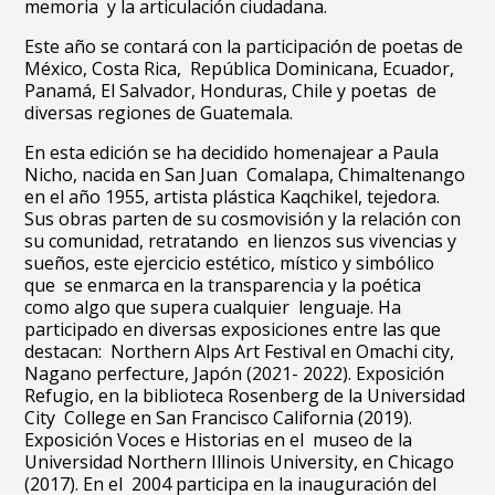
memoria y la articulación ciudadana.
Este año se contará con la participación de poetas de
México, Costa Rica, República Dominicana, Ecuador,
Panamá, El Salvador, Honduras, Chile y poetas de
diversas regiones de Guatemala.
En esta edición se ha decidido homenajear a Paula
Nicho, nacida en San Juan Comalapa, Chimaltenango
en el año 1955, artista plástica Kaqchikel, tejedora.
Sus obras parten de su cosmovisión y la relación con
su comunidad, retratando en lienzos sus vivencias y
sueños, este ejercicio estético, místico y simbólico
que se enmarca en la transparencia y la poética
como algo que supera cualquier lenguaje. Ha
participado en diversas exposiciones entre las que
destacan: Northern Alps Art Festival en Omachi city,
Nagano perfecture, Japón (2021- 2022). Exposición
Refugio, en la biblioteca Rosenberg de la Universidad
City College en San Francisco California (2019).
Exposición Voces e Historias en el museo de la
Universidad Northern Illinois University, en Chicago
(2017). En el 2004 participa en la inauguración del