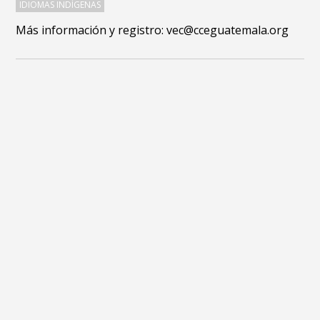
IDIOMAS INDÍGENAS
Más información y registro: vec@cceguatemala.org