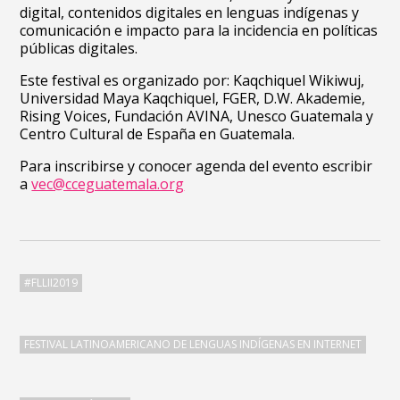
digital, contenidos digitales en lenguas indígenas y
comunicación e impacto para la incidencia en políticas
públicas digitales.
Este festival es organizado por: Kaqchiquel Wikiwuj,
Universidad Maya Kaqchiquel, FGER, D.W. Akademie,
Rising Voices, Fundación AVINA, Unesco Guatemala y
Centro Cultural de España en Guatemala.
Para inscribirse y conocer agenda del evento escribir
a
vec@cceguatemala.org
#FLLII2019
FESTIVAL LATINOAMERICANO DE LENGUAS INDÍGENAS EN INTERNET