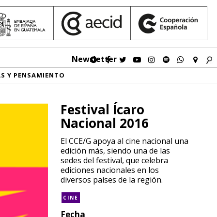
Newsletter
AS Y PENSAMIENTO
Festival Ícaro
Nacional 2016
El CCE/G apoya al cine nacional una
edición más, siendo una de las
sedes del festival, que celebra
ediciones nacionales en los
diversos países de la región.
CINE
Fecha