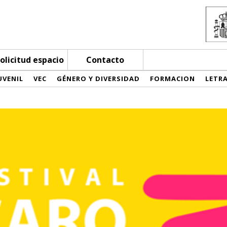
olicitud espacio
Contacto
UVENIL
VEC
GÉNERO Y DIVERSIDAD
FORMACION
LETR