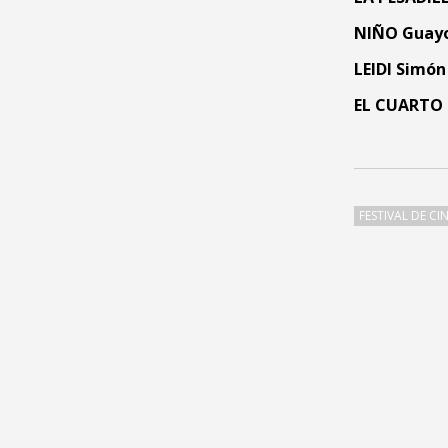
NIÑO
Guay
LEIDI
Simón
EL CUARTO 
FESTIVAL DE CI