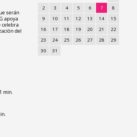
2
3
4
5
6
7
8
que serán
/G apoya
9
10
11
12
13
14
15
e celebra
16
17
18
19
20
21
22
zación del
23
24
25
26
27
28
29
30
31
1 min.
in.