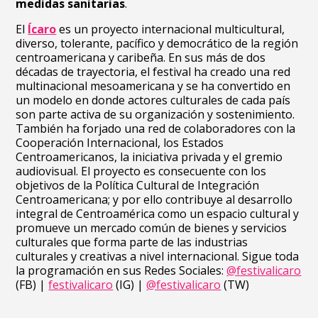
medidas sanitarias
.
El
Ícaro
es un proyecto internacional multicultural,
diverso, tolerante, pacífico y democrático de la región
centroamericana y caribeña. En sus más de dos
décadas de trayectoria, el festival ha creado una red
multinacional mesoamericana y se ha convertido en
un modelo en donde actores culturales de cada país
son parte activa de su organización y sostenimiento.
También ha forjado una red de colaboradores con la
Cooperación Internacional, los Estados
Centroamericanos, la iniciativa privada y el gremio
audiovisual. El proyecto es consecuente con los
objetivos de la Política Cultural de Integración
Centroamericana; y por ello contribuye al desarrollo
integral de Centroamérica como un espacio cultural y
promueve un mercado común de bienes y servicios
culturales que forma parte de las industrias
culturales y creativas a nivel internacional. Sigue toda
la programación en sus Redes Sociales:
@festivalicaro
(FB) |
festivalicaro
(IG)
|
@festivalicaro
(TW)