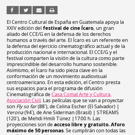
El Centro Cultural de España en Guatemala apoya la
XXIV edición del
festival de cine Ícaro
, un gran
aliado del CCE/G en la defensa de los derechos
humanos a través del arte. El Ícaro es un referente en
la defensa del ejercicio cinematográfico actual y de la
producción nacional e internacional. El CCE/G y el
festival comparten la visión de
la cultura como parte
imprescindible del desarrollo humano sostenible.
Asimismo, el Ícaro ha sido pieza clave en la
conformación de un movimiento audiovisual
centroamericano. En esta edición, el Centro presta
sus espacios para el programa de difusión
Cinematográfica de
Casa Comal Arte y Cultura,
Asociación Civil
. Las películas que se van a proyectar
son
Fly so far
(88´), de Celina Escher (El Salvador)
|
Verona
(94´), de Ane Siderman (Brasil) | STREAMS
(120´), de Mehdi Hmili Túnez |17:00 h. Las
proyecciones son
de
acceso libre y gratuito. Aforo
máximo de 50 personas
. Se cumplirán con todas las