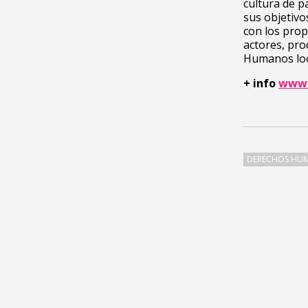
cultura de p
sus objetivo
con los prop
actores, pro
Humanos loca
+ info
www.
DERECHOS HU