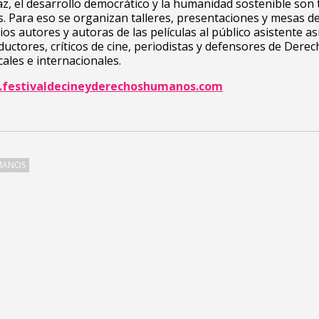
az, el desarrollo democrático y la humanidad sostenible son
s. Para eso se organizan talleres, presentaciones y mesas d
ios autores y autoras de las películas al público asistente a
ductores, críticos de cine, periodistas y defensores de Dere
les e internacionales.
festivaldecineyderechoshumanos.com
MANOS