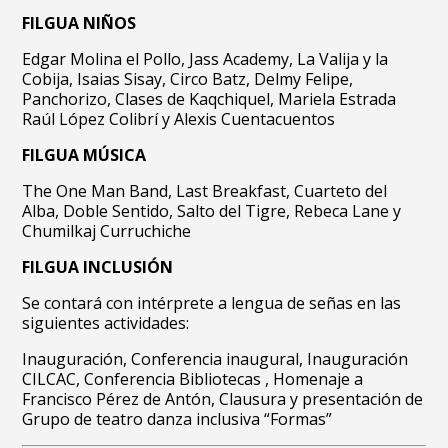
FILGUA NIÑOS
Edgar Molina el Pollo,
Jass Academy,
La Valija y la
Cobija,
Isaias Sisay,
Circo Batz,
Delmy Felipe,
Panchorizo,
Clases de Kaqchiquel,
Mariela Estrada
Raúl López Colibrí y
Alexis Cuentacuentos
FILGUA MÚSICA
The One Man Band,
Last Breakfast,
Cuarteto del
Alba,
Doble Sentido,
Salto del Tigre,
Rebeca Lane y
Chumilkaj Curruchiche
FILGUA INCLUSIÓN
Se contará con intérprete a lengua de señas en las
siguientes actividades:
Inauguración,
Conferencia inaugural,
Inauguración
CILCAC,
Conferencia Bibliotecas ,
Homenaje a
Francisco Pérez de Antón,
Clausura y presentación de
Grupo de teatro danza inclusiva “Formas”