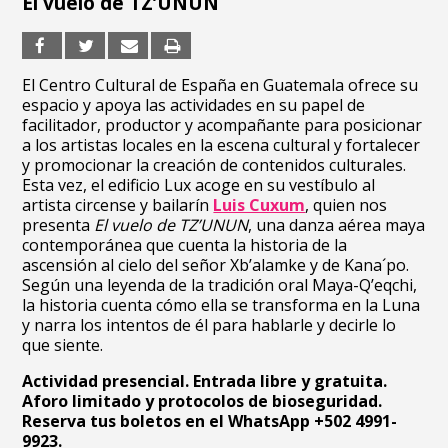
El vuelo de TZ’UNUN
El Centro Cultural de España en Guatemala ofrece su
espacio y apoya las actividades en su papel de
facilitador, productor y acompañante para posicionar
a los artistas locales en la escena cultural
y fortalecer
y promocionar la creación de contenidos culturales.
Esta vez, el edificio Lux acoge en su vestíbulo al
artista circense y bailarín
Luis Cuxum
, quien nos
presenta
El vuelo de TZ’UNUN
, una danza aérea maya
contemporánea que cuenta la historia de la
ascensión al cielo del señor Xb’alamke y de Kana´po.
Según una leyenda de la tradición oral Maya-Q’eqchi,
la historia cuenta cómo ella se transforma en la Luna
y narra los intentos de él para hablarle y decirle lo
que siente.
Actividad presencial. Entrada libre y gratuita.
Aforo limitado y protocolos de bioseguridad.
Reserva tus boletos en el WhatsApp +502 4991-
9923.