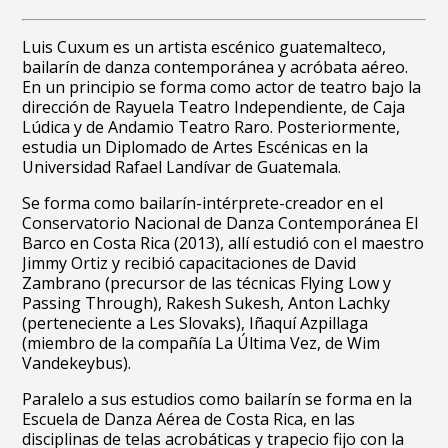
Luis Cuxum es un artista escénico guatemalteco,
bailarín de danza contemporánea y acróbata aéreo.
En un principio se forma como actor de teatro bajo la
dirección de Rayuela Teatro Independiente, de Caja
Lúdica y de Andamio Teatro Raro. Posteriormente,
estudia un Diplomado de Artes Escénicas en la
Universidad Rafael Landívar de Guatemala.
Se forma como bailarín-intérprete-creador en el
Conservatorio Nacional de Danza Contemporánea El
Barco en Costa Rica (2013), allí estudió con el maestro
Jimmy Ortiz y recibió capacitaciones de David
Zambrano (precursor de las técnicas Flying Low y
Passing Through), Rakesh Sukesh, Anton Lachky
(perteneciente a Les Slovaks), Iñaquí Azpillaga
(miembro de la compañía La Última Vez, de Wim
Vandekeybus).
Paralelo a sus estudios como bailarín se forma en la
Escuela de Danza Aérea de Costa Rica, en las
disciplinas de telas acrobáticas y trapecio fijo con la