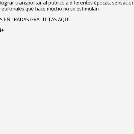
 lograr transportar al público a diferentes épocas, sensacio
neuronales que hace mucho no se estimulan.
S ENTRADAS GRATUITAS AQUÍ
8+