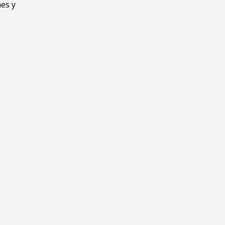
nes y