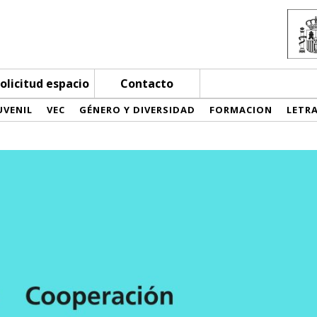
olicitud espacio
Contacto
UVENIL
VEC
GÉNERO Y DIVERSIDAD
FORMACION
LETR