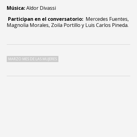
Música:
Aldor Divassi
Participan en el conversatorio:
Mercedes Fuentes,
Magnolia Morales, Zoila Portillo y Luis Carlos Pineda.
MARZO MES DE LAS MUJERES