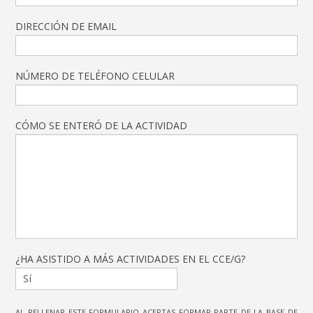
DIRECCIÓN DE EMAIL
NÚMERO DE TELÉFONO CELULAR
CÓMO SE ENTERÓ DE LA ACTIVIDAD
¿HA ASISTIDO A MÁS ACTIVIDADES EN EL CCE/G?
AL RELLENAR ESTE FORMULARIO ACEPTAS FORMAR PARTE DE LA BASE DE