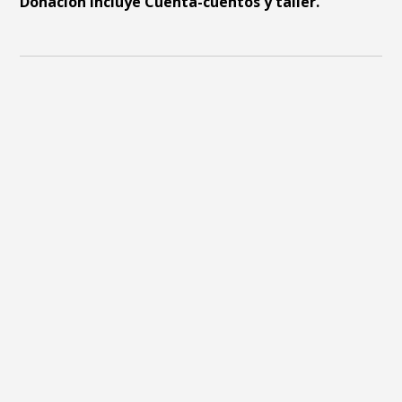
Donación incluye Cuenta-cuentos y taller.