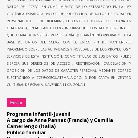
DATOS DEL CCE/G. EN CUMPLIMIENTO DE LO ESTABLECIDO EN LA LEY
ORGÁNICA ESPAÑOLA 15/1999 DE PROTECCIÓN DE DATOS DE CARÁCTER
PERSONAL DEL 13 DE DICIEMBRE, EL CENTRO CULTURAL DE ESPAÑA EN
GUATEMALA, EN ADELANTE CCE/G, INFORMA QUE: LOS DATOS PERSONALES
QUE ACABA DE INGRESAR POR ESTA VÍA QUEDARÁN INCORPORADOS A LA
BASE DE DATOS DEL CCE/G, CON EL ÚNICO FIN DE MANTENERLE
INFORMADO SOBRE LAS ACTIVIDADES Y NOVEDADES DE LOS PROYECTOS Y
SERVICIOS DE ESTA INSTITUCIÓN. COMO TITULAR DE SUS DATOS, PUEDE
EJERCER SUS DERECHOS DE ACCESO , RECTIFICACIÓN, CANCELACIÓN Y
OPOSICIÓN DE LOS DATOS DE CARÁCTER PERSONAL MEDIANTE CORREO
ELECTRÓNICO A CCE@CCEGUATEMALA.ORG, O POR CARTA EN CENTRO
CULTURAL DE ESPAÑA, 6 AVENIDA 11-02, ZONA 1.
Enviar
Programa Infantil-juvenil
A cargo de
Anne Pannet
(Francia) y
Camilla
Camerlengo (Italia)
Público familiar