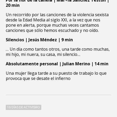
Por la flor de la canela | Mar+ia Sánchez Teston |
20 min
Un recorrido por las canciones de la violencia sexista
desde la Edad Media al siglo XXI, a la vez que nos
pone en alerta, porque muchas veces cantamos
canciones que sólo hemos escuchado y no oído.
Silencios | Jesús Méndez | 9 min
… Un día como tantos otros, una tarde como muchas,
mi hijo, mi nuera, su casa, mi silencio…
Absolutamente personal | Julian Merino | 14 min
Una mujer llega tarde a su puesto de trabajo lo que
provoca que se desate el infierno
16 DÍAS DE ACTIVISMO