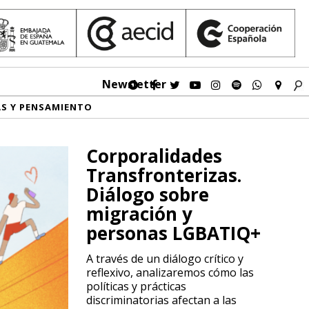
Newsletter
AS Y PENSAMIENTO
Corporalidades
Transfronterizas.
Diálogo sobre
migración y
personas LGBATIQ+
A través de un diálogo crítico y
reflexivo, analizaremos cómo las
políticas y prácticas
discriminatorias afectan a las