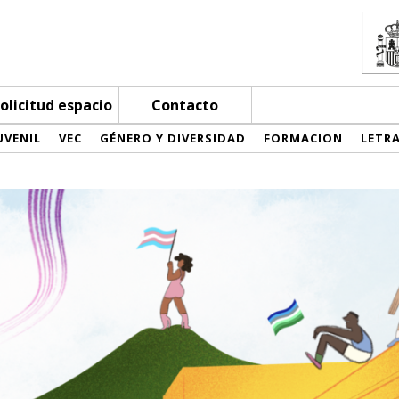
olicitud espacio
Contacto
UVENIL
VEC
GÉNERO Y DIVERSIDAD
FORMACION
LETR