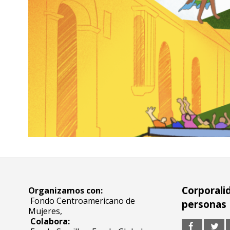
Corporali
Organizamos con:
Fondo Centroamericano de
personas
Mujeres,
Colabora: