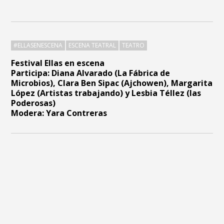
#ELLASENESCENA
ESCENA TEATRAL
TEATRO
Festival Ellas en escena
Participa: Diana Alvarado (La Fábrica de
Microbios), Clara Ben Sipac (Ajchowen), Margarita
López (Artistas trabajando) y Lesbia Téllez (las
Poderosas)
Modera: Yara Contreras