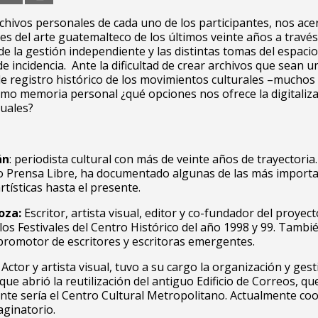
chivos personales de cada uno de los participantes, nos ac
es del arte guatemalteco de los últimos veinte años a través
de la gestión independiente y las distintas tomas del espacio
e incidencia. Ante la dificultad de crear archivos que sean u
e registro histórico de los movimientos culturales –muchos
mo memoria personal ¿qué opciones nos ofrece la digitaliza
tuales?
án
: periodista cultural con más de veinte años de trayectoria
 Prensa Libre, ha documentado algunas de las más import
rtísticas hasta el presente.
oza:
Escritor, artista visual, editor y co-fundador del proyec
 los Festivales del Centro Histórico del año 1998 y 99. Tambi
romotor de escritores y escritoras emergentes.
Actor y artista visual, tuvo a su cargo la organización y ges
 que abrió la reutilización del antiguo Edificio de Correos, qu
te sería el Centro Cultural Metropolitano. Actualmente coo
ginatorio.