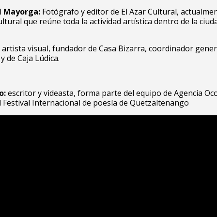
l Mayorga:
Fotógrafo y editor de El Azar Cultural, actualmen
ltural que reúne toda la actividad artística dentro de la ciud
artista visual, fundador de Casa Bizarra, coordinador gener
y de Caja Lúdica.
o:
escritor y videasta, forma parte del equipo de Agencia Oco
 Festival Internacional de poesía de Quetzaltenango