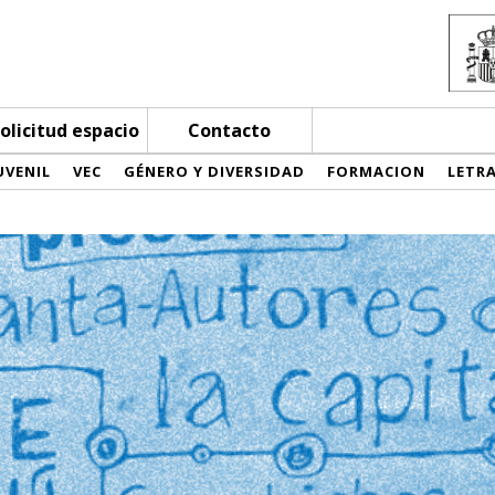
olicitud espacio
Contacto
UVENIL
VEC
GÉNERO Y DIVERSIDAD
FORMACION
LETR