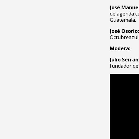
José Manue
de agenda cu
Guatemala.
José Osorio:
Octubreazul 
Modera:
Julio Serran
fundador del