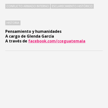
CONFLICTO ARMADO INTERNO
ESCLARECIMIENTO HISTÓRICO
HISTORIA
Pensamiento y humanidades
A cargo de Glenda García
A través de
facebook.com/cceguatemala