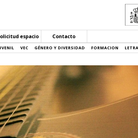
olicitud espacio
Contacto
UVENIL
VEC
GÉNERO Y DIVERSIDAD
FORMACION
LETR