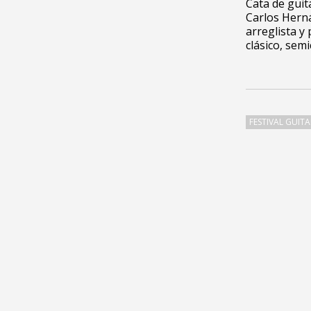
Cata de guit
Carlos Hern
arreglista y
clásico, semi
FESTIVAL GUIT