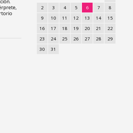
ción.
érprete,
2
3
4
5
6
7
8
rtorio
9
10
11
12
13
14
15
16
17
18
19
20
21
22
23
24
25
26
27
28
29
30
31