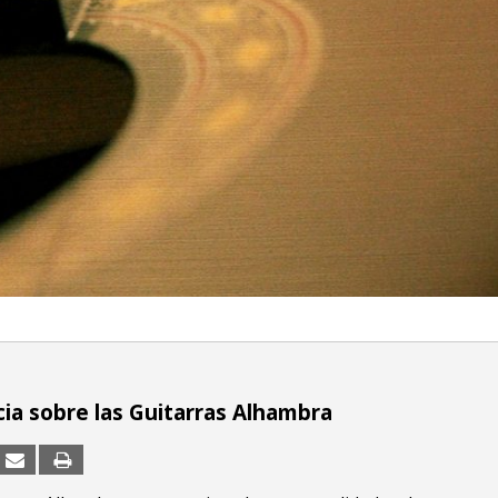
ia sobre las Guitarras Alhambra