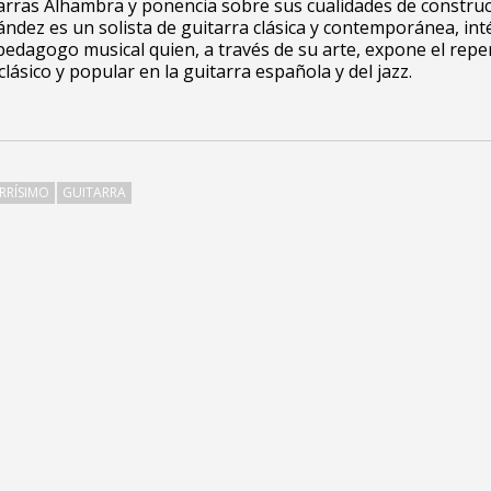
arras Alhambra y ponencia sobre sus cualidades de construc
ández
es un solista de guitarra clásica y contemporánea, int
 pedagogo musical quien, a través de su arte, expone el repe
clásico y popular en la guitarra española y del jazz.
ARRÍSIMO
GUITARRA