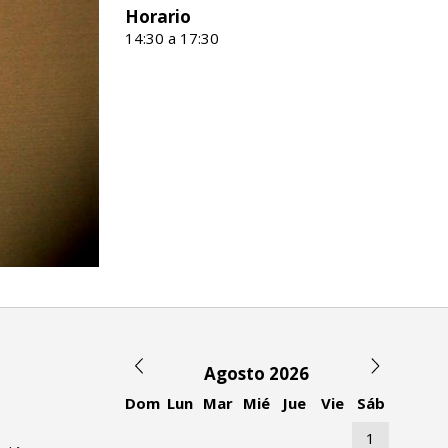
Horario
14:30 a 17:30
Agosto 2026
Dom
Lun
Mar
Mié
Jue
Vie
Sáb
1