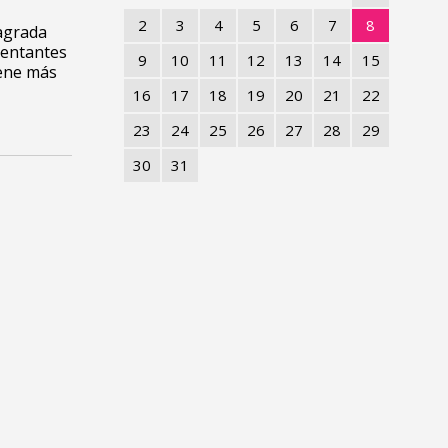
2
3
4
5
6
7
8
agrada
sentantes
9
10
11
12
13
14
15
iene más
16
17
18
19
20
21
22
23
24
25
26
27
28
29
30
31