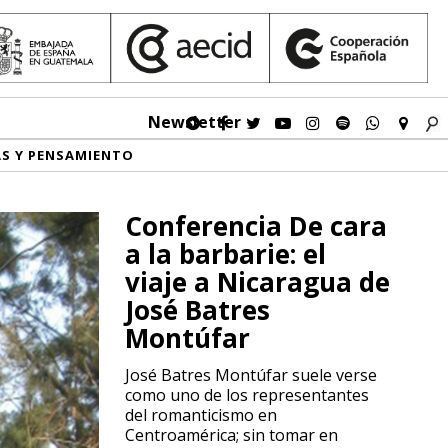
Newsletter
AS Y PENSAMIENTO
Conferencia De cara
a la barbarie: el
viaje a Nicaragua de
José Batres
Montúfar
José Batres Montúfar suele verse
como uno de los representantes
del romanticismo en
Centroamérica; sin tomar en