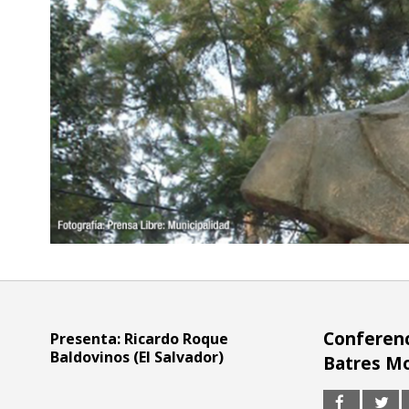
Conferenci
Presenta:
Ricardo Roque
Baldovinos (El Salvador)
Batres M