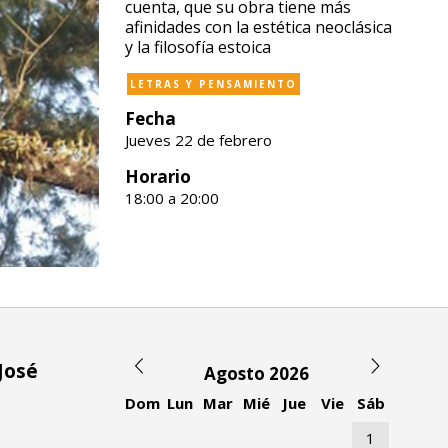
cuenta, que su obra tiene más
afinidades con la estética neoclásica
y la filosofía estoica
LETRAS Y PENSAMIENTO
Fecha
Jueves 22 de febrero
Horario
18:00 a 20:00
 José
Agosto 2026
Dom
Lun
Mar
Mié
Jue
Vie
Sáb
1