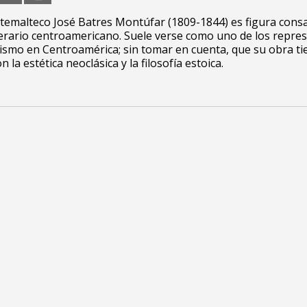
atemalteco José Batres Montúfar (1809-1844) es figura cons
terario centroamericano. Suele verse como uno de los repre
ismo en Centroamérica; sin tomar en cuenta, que su obra t
n la estética neoclásica y la filosofía estoica.