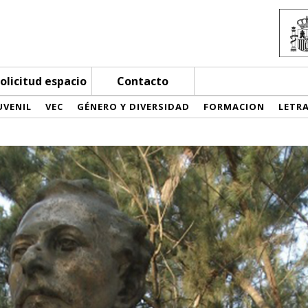
olicitud espacio
Contacto
UVENIL
VEC
GÉNERO Y DIVERSIDAD
FORMACION
LETR