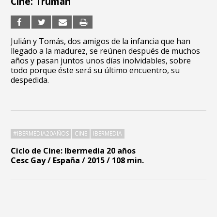
Cine: Truman
Julián y Tomás, dos amigos de la infancia que han
llegado a la madurez, se reúnen después de muchos
años y pasan juntos unos días inolvidables, sobre
todo porque éste será su último encuentro, su
despedida.
#IBERMEDIA20AÑOS
CINE
IBERMEDIA
Ciclo de Cine: Ibermedia 20 años
Cesc Gay / España / 2015 / 108 min.