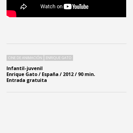
CINE DE ANIMACIÓN
ENRIQUE GATO
Infantil-juvenil
Enrique Gato / España / 2012 / 90 min.
Entrada gratuita