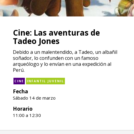
Cine: Las aventuras de
Tadeo Jones
Debido a un malentendido, a Tadeo, un albañil
soñador, lo confunden con un famoso
arqueólogo y lo envían en una expedición al
Perú.
CINE
INFANTIL JUVENIL
Fecha
Sábado 14 de marzo
Horario
11:00 a 12:30