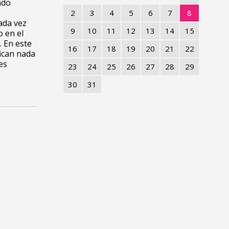
ndo
2
3
4
5
6
7
8
ada vez
9
10
11
12
13
14
15
o en el
. En este
16
17
18
19
20
21
22
fican nada
es
23
24
25
26
27
28
29
30
31