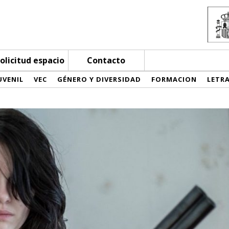
olicitud espacio
Contacto
UVENIL
VEC
GÉNERO Y DIVERSIDAD
FORMACION
LETR