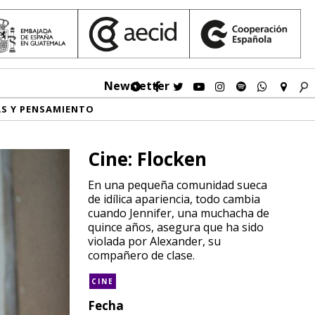
Newsletter
AS Y PENSAMIENTO
Cine: Flocken
En una pequeña comunidad sueca
de idílica apariencia, todo cambia
cuando Jennifer, una muchacha de
quince años, asegura que ha sido
violada por Alexander, su
compañero de clase.
CINE
Fecha