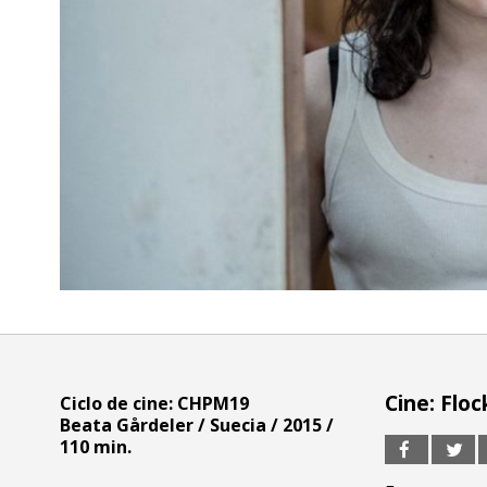
Cine: Flo
Ciclo de cine: CHPM19
Beata Gårdeler / Suecia / 2015 /
110 min.