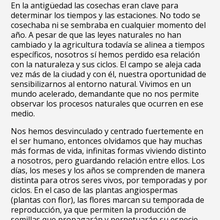
En la antigüedad las cosechas eran clave para
determinar los tiempos y las estaciones. No todo se
cosechaba ni se sembraba en cualquier momento del
año. A pesar de que las leyes naturales no han
cambiado y la agricultura todavía se alinea a tiempos
específicos, nosotros sí hemos perdido esa relación
con la naturaleza y sus ciclos. El campo se aleja cada
vez más de la ciudad y con él, nuestra oportunidad de
sensibilizarnos al entorno natural. Vivimos en un
mundo acelerado, demandante que no nos permite
observar los procesos naturales que ocurren en ese
medio.
Nos hemos desvinculado y centrado fuertemente en
el ser humano, entonces olvidamos que hay muchas
más formas de vida, infinitas formas viviendo distinto
a nosotros, pero guardando relación entre ellos. Los
días, los meses y los años se comprenden de manera
distinta para otros seres vivos, por temporadas y por
ciclos. En el caso de las plantas angiospermas
(plantas con flor), las flores marcan su temporada de
reproducción, ya que permiten la producción de
semillas que propagarán y perpetuarán su especie.