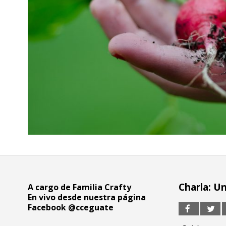
Charla: U
A cargo de Familia Crafty
En vivo desde nuestra página
Facebook @cceguate