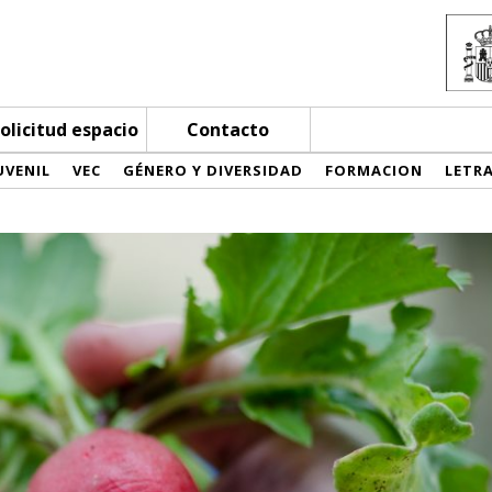
olicitud espacio
Contacto
UVENIL
VEC
GÉNERO Y DIVERSIDAD
FORMACION
LETR