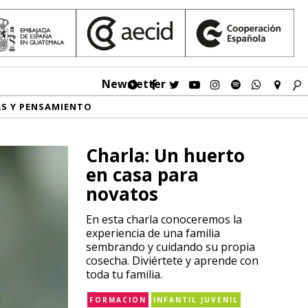
Newsletter
AS Y PENSAMIENTO
Charla: Un huerto
en casa para
novatos
En esta charla conoceremos la
experiencia de una familia
sembrando y cuidando su propia
cosecha. Diviértete y aprende con
toda tu familia.
FORMACION
INFANTIL JUVENIL