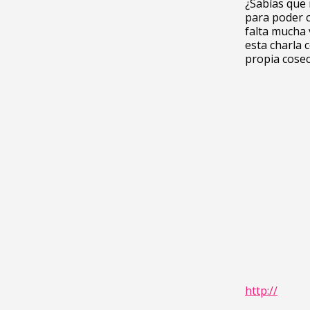
¿Sabías que 
para poder c
falta mucha 
esta charla 
propia cosec
http://