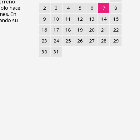
terreno
solo hace
2
3
4
5
6
7
8
nes. En
9
10
11
12
13
14
15
dando su
16
17
18
19
20
21
22
23
24
25
26
27
28
29
30
31