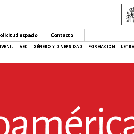
olicitud espacio
Contacto
UVENIL
VEC
GÉNERO Y DIVERSIDAD
FORMACION
LETR