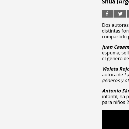
Shua (Arg
Dos autoras 
distintas fo
compartido 
Juan Casam
espuma, sell
el género de
Violeta Roj
autora de
La
géneros y ot
Antonio Sá
infantil, ha
para niños 