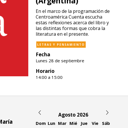
(Argentina)
En el marco de la programación de
Centroamérica Cuenta escucha
estas reflexiones acerca del libro y
las distintas formas que cobra la
literatura en el presente.
LETRAS Y PENSAMIENTO
Fecha
Lunes 28 de septiembre
Horario
14:00 a 15:00
Agosto 2026
María
Dom
Lun
Mar
Mié
Jue
Vie
Sáb