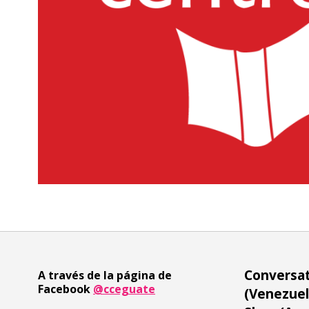
Conversat
A través de la página de
Facebook
@cceguate
(Venezuel