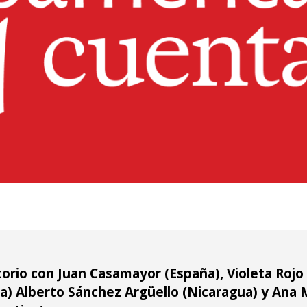
orio con Juan Casamayor (España), Violeta Rojo
a) Alberto Sánchez Argüello (Nicaragua) y Ana 