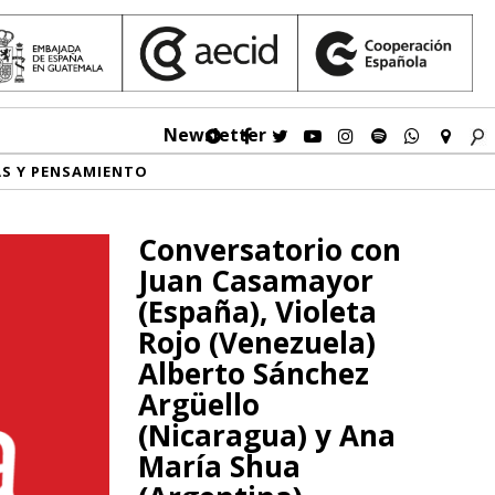
Newsletter
AS Y PENSAMIENTO
Conversatorio con
Juan Casamayor
(España), Violeta
Rojo (Venezuela)
Alberto Sánchez
Argüello
(Nicaragua) y Ana
María Shua