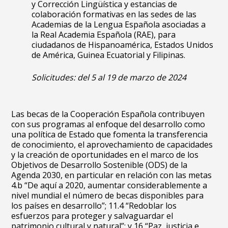
y Corrección Lingüística y estancias de
colaboración formativas en las sedes de las
Academias de la Lengua Española asociadas a
la
Real Academia Española
(RAE), para
ciudadanos de Hispanoamérica, Estados Unidos
de América, Guinea Ecuatorial y Filipinas.
Solicitudes:
d
el 5 al 19 de marzo de 2024
Las becas de la Cooperación Española contribuyen
con sus programas al enfoque del desarrollo como
una política de Estado que fomenta la transferencia
de conocimiento, el aprovechamiento de capacidades
y la creación de oportunidades en el marco de los
Objetivos de Desarrollo Sostenible (ODS) de la
Agenda 2030, en particular en relación con las metas
4.b “De aquí a 2020, aumentar considerablemente a
nivel mundial el número de becas disponibles para
los países en desarrollo”; 11.4 “Redoblar los
esfuerzos para proteger y salvaguardar el
patrimonio cultural y natural”; y 16 “Paz, justicia e