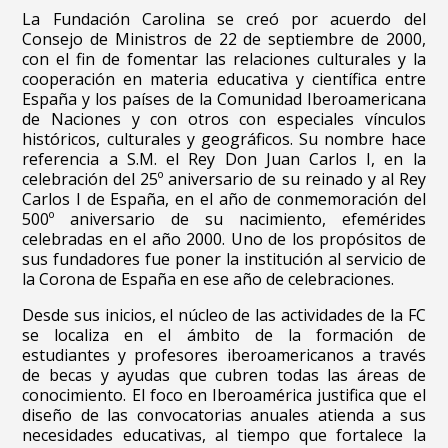
La Fundación Carolina se creó por acuerdo del
Consejo de Ministros de 22 de septiembre de 2000,
con el fin de fomentar las relaciones culturales y la
cooperación en materia educativa y científica entre
España y los países de la Comunidad Iberoamericana
de Naciones y con otros con especiales vínculos
históricos, culturales y geográficos. Su nombre hace
referencia a S.M. el Rey Don Juan Carlos I, en la
celebración del 25º aniversario de su reinado y al Rey
Carlos I de España, en el año de conmemoración del
500º aniversario de su nacimiento, efemérides
celebradas en el año 2000. Uno de los propósitos de
sus fundadores fue poner la institución al servicio de
la Corona de España en ese año de celebraciones.
Desde sus inicios, el núcleo de las actividades de la FC
se localiza en el ámbito de la formación de
estudiantes y profesores iberoamericanos a través
de becas y ayudas que cubren todas las áreas de
conocimiento. El foco en Iberoamérica justifica que el
diseño de las convocatorias anuales atienda a sus
necesidades educativas, al tiempo que fortalece la