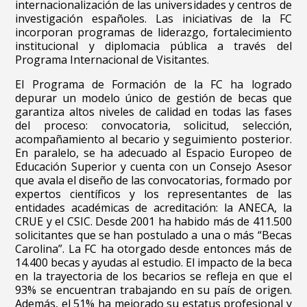
internacionalización de las universidades y centros de
investigación españoles. Las iniciativas de la FC
incorporan programas de liderazgo, fortalecimiento
institucional y diplomacia pública a través del
Programa Internacional de Visitantes.
El Programa de Formación de la FC ha logrado
depurar un modelo único de gestión de becas que
garantiza altos niveles de calidad en todas las fases
del proceso: convocatoria, solicitud, selección,
acompañamiento al becario y seguimiento posterior.
En paralelo, se ha adecuado al Espacio Europeo de
Educación Superior y cuenta con un Consejo Asesor
que avala el diseño de las convocatorias, formado por
expertos científicos y los representantes de las
entidades académicas de acreditación: la ANECA, la
CRUE y el CSIC. Desde 2001 ha habido más de 411.500
solicitantes que se han postulado a una o más “Becas
Carolina”. La FC ha otorgado desde entonces más de
14.400 becas y ayudas al estudio. El impacto de la beca
en la trayectoria de los becarios se refleja en que el
93% se encuentran trabajando en su país de origen.
Además, el 51% ha mejorado su estatus profesional y