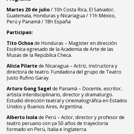
Martes 20 de julio
/ 10h Costa Rica, El Salvador,
Guatemala, Honduras y Nicariagua / 11h México,
Perú y Panamá / 18h España
Participan:
Tito Ochoa
de Honduras – Magister en dirección
Escénica egresado de la Academia de Arte de las
Musas de la República Checa.
Alicia Pilarte
de Nicaragua – Actriz, instructora y
directora de teatro. Fundadora del grupo de Teatro
Justo Rufino Garay.
Arturo Gong Sagel
de Panamá – Docente, escritor,
artista interdisciplinario, director y dramaturgo.
Estudió dirección teatral y cinematográfica en Estados
Unidos y Buenos Aires, Argentina.
Alberto Isola
de Perú – Actor, director y profesor de
teatro peruano con ya 50 años de trayectoria
formado en Perú, Italia e Inglaterra.