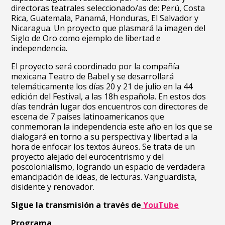
directoras teatrales seleccionado/as de: Perú, Costa
Rica, Guatemala, Panamá, Honduras, El Salvador y
Nicaragua. Un proyecto que plasmará la imagen del
Siglo de Oro como ejemplo de libertad e
independencia.
El proyecto será coordinado por la compañía
mexicana Teatro de Babel y se desarrollará
telemáticamente los días 20 y 21 de julio en la 44
edición del Festival, a las 18h española. En estos dos
días tendrán lugar dos encuentros con directores de
escena de 7 países latinoamericanos que
conmemoran la independencia este año en los que se
dialogará en torno a su perspectiva y libertad a la
hora de enfocar los textos áureos. Se trata de un
proyecto alejado del eurocentrismo y del
poscolonialismo, logrando un espacio de verdadera
emancipación de ideas, de lecturas. Vanguardista,
disidente y renovador.
Sigue la transmisión a través de
YouTube
Programa