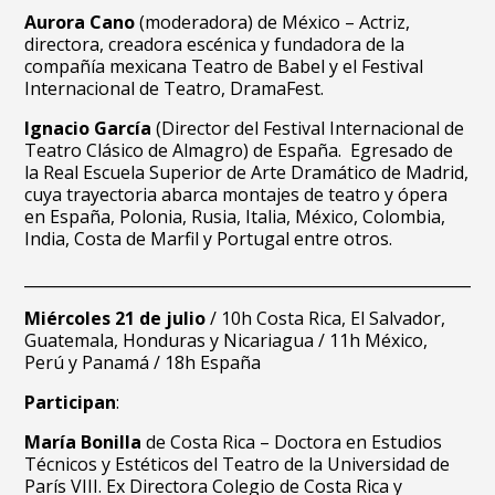
Aurora Cano
(moderadora) de México – Actriz,
directora, creadora escénica y fundadora de la
compañía mexicana Teatro de Babel y el Festival
Internacional de Teatro, DramaFest.
Ignacio García
(Director del Festival Internacional de
Teatro Clásico de Almagro) de España. Egresado de
la Real Escuela Superior de Arte Dramático de Madrid,
cuya trayectoria abarca montajes de teatro y ópera
en España, Polonia, Rusia, Italia, México, Colombia,
India, Costa de Marfil y Portugal entre otros.
____________________________________________________________
Miércoles 21 de julio
/ 10h Costa Rica, El Salvador,
Guatemala, Honduras y Nicariagua / 11h México,
Perú y Panamá / 18h España
Participan
:
María Bonilla
de Costa Rica – Doctora en Estudios
Técnicos y Estéticos del Teatro de la Universidad de
París VIII. Ex Directora Colegio de Costa Rica y