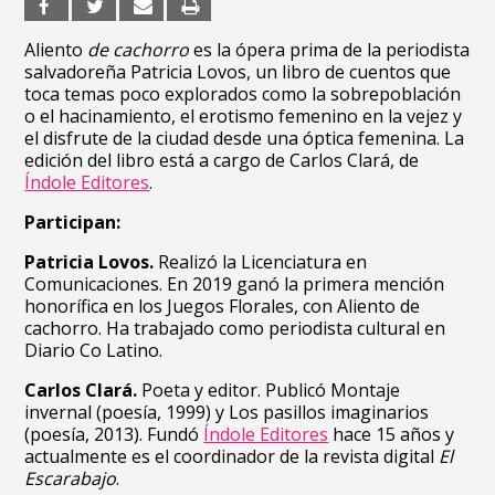
Aliento
de cachorro
es la ópera prima de la periodista
salvadoreña Patricia Lovos, un libro de cuentos
que
toca temas poco explorados como la sobrepoblación
o el hacinamiento, el erotismo femenino en la vejez y
el disfrute de la ciudad desde una óptica femenina. La
edición del libro está a cargo de Carlos Clará, de
Índole Editores
.
Participan:
Patricia Lovos.
Realizó la Licenciatura en
Comunicaciones. En 2019 ganó la primera mención
honorífica en los Juegos Florales, con Aliento de
cachorro. Ha trabajado como periodista cultural en
Diario Co Latino.
Carlos Clará.
Poeta y editor. Publicó Montaje
invernal (poesía, 1999) y Los pasillos imaginarios
(poesía, 2013). Fundó
Índole Editores
hace 15 años y
actualmente es el coordinador de la revista digital
El
Escarabajo
.