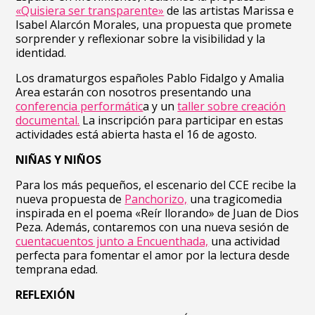
«Quisiera ser transparente»
de las artistas Marissa e
Isabel Alarcón Morales, una propuesta que promete
sorprender y reflexionar sobre la visibilidad y la
identidad.
Los dramaturgos españoles Pablo Fidalgo y Amalia
Area estarán con nosotros presentando una
conferencia performátic
a y un
taller sobre creación
documental.
La inscripción para participar en estas
actividades está abierta hasta el 16 de agosto.
NIÑAS Y NIÑOS
Para los más pequeños, el escenario del CCE recibe la
nueva propuesta de
Panchorizo,
una tragicomedia
inspirada en el poema «Reír llorando» de Juan de Dios
Peza. Además, contaremos con una nueva sesión de
cuentacuentos junto a Encuenthada,
una actividad
perfecta para fomentar el amor por la lectura desde
temprana edad.
REFLEXIÓN