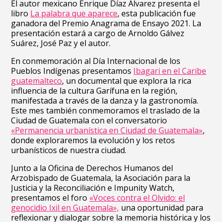
El autor mexicano Enrique Díaz Álvarez presenta el
libro
La palabra que aparece
, esta publicación fue
ganadora del Premio Anagrama de Ensayo 2021. La
presentación estará a cargo de Arnoldo Gálvez
Suárez, José Paz y el autor.
En conmemoración al Día Internacional de los
Pueblos Indígenas presentamos
Ibagari en el Caribe
guatemalteco
, un documental que explora la rica
influencia de la cultura Garífuna en la región,
manifestada a través de la danza y la gastronomía.
Este mes también conmemoramos el traslado de la
Ciudad de Guatemala con el conversatorio
«Permanencia urbanística en Ciudad de Guatemala»
,
donde exploraremos la evolución y los retos
urbanísticos de nuestra ciudad.
Junto a la Oficina de Derechos Humanos del
Arzobispado de Guatemala, la Asociación para la
Justicia y la Reconciliación e Impunity Watch,
presentamos el foro
«Voces contra el Olvido: el
genocidio Ixil en Guatemala»,
una oportunidad para
reflexionar y dialogar sobre la memoria histórica y los