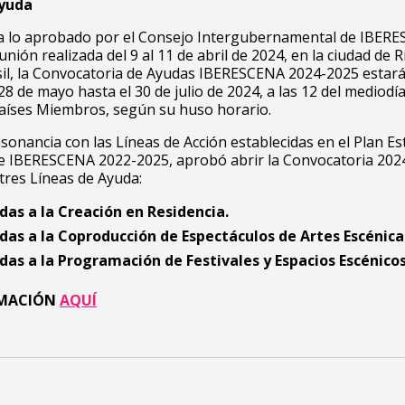
Ayuda
a lo aprobado por el Consejo Intergubernamental de IBER
unión realizada del 9 al 11 de abril de 2024, en la ciudad de R
sil, la Convocatoria de Ayudas IBERESCENA 2024-2025 estará
 28 de mayo hasta el 30 de julio de 2024, a las 12 del mediodí
Países Miembros, según su huso horario.
onsonancia con las Líneas de Acción establecidas en el Plan Es
de IBERESCENA 2022-2025, aprobó abrir la Convocatoria 202
tres Líneas de Ayuda:
das a la Creación en Residencia.
das a la Coproducción de Espectáculos de Artes Escénica
das a la Programación de Festivales y Espacios Escénico
RMACIÓN
AQUÍ