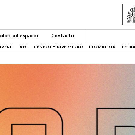
olicitud espacio
Contacto
UVENIL
VEC
GÉNERO Y DIVERSIDAD
FORMACION
LETR