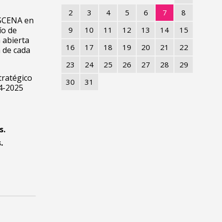
2
3
4
5
6
7
8
ESCENA en
ío de
9
10
11
12
13
14
15
 abierta
16
17
18
19
20
21
22
a de cada
23
24
25
26
27
28
29
tratégico
30
31
4-2025
s.
s.