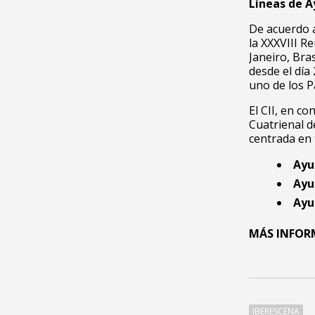
Líneas de 
De acuerdo 
la XXXVIII Re
Janeiro, Bra
desde el día
uno de los 
El CII, en c
Cuatrienal 
centrada en 
Ayu
Ayu
Ayu
MÁS INFO
IBERESCENA