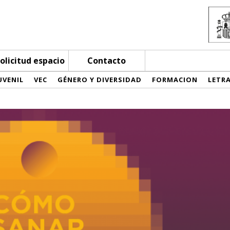
olicitud espacio
Contacto
UVENIL
VEC
GÉNERO Y DIVERSIDAD
FORMACION
LETR