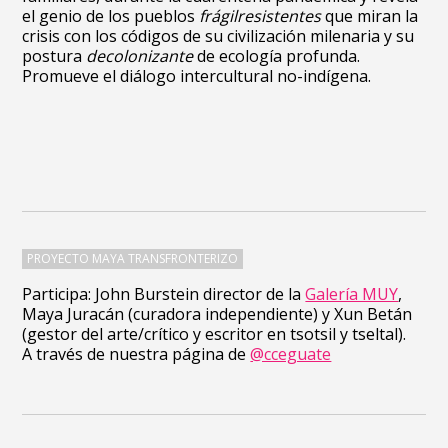
el genio de los pueblos
frágilresistentes
que miran la
crisis con los códigos de su civilización milenaria y su
postura
decolonizante
de ecología profunda.
Promueve el diálogo intercultural no-indígena.
PROYECTO MAYA TRANSFRONTERIZO
Participa: John Burstein director de la
Galería MUY
,
Maya Juracán (curadora independiente) y Xun Betán
(gestor del arte/crítico y escritor en tsotsil y tseltal).
A través de nuestra página de
@cceguate