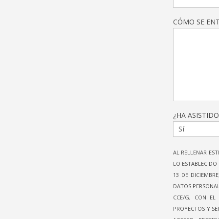
CÓMO SE ENT
¿HA ASISTIDO
AL RELLENAR EST
LO ESTABLECIDO 
13 DE DICIEMBR
DATOS PERSONAL
CCE/G, CON EL
PROYECTOS Y SER