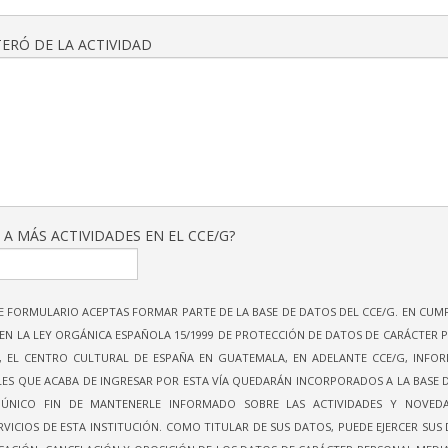
ERÓ DE LA ACTIVIDAD
 A MÁS ACTIVIDADES EN EL CCE/G?
E FORMULARIO ACEPTAS FORMAR PARTE DE LA BASE DE DATOS DEL CCE/G. EN CUM
EN LA LEY ORGÁNICA ESPAÑOLA 15/1999 DE PROTECCIÓN DE DATOS DE CARÁCTER 
E, EL CENTRO CULTURAL DE ESPAÑA EN GUATEMALA, EN ADELANTE CCE/G, INFO
ES QUE ACABA DE INGRESAR POR ESTA VÍA QUEDARÁN INCORPORADOS A LA BASE 
 ÚNICO FIN DE MANTENERLE INFORMADO SOBRE LAS ACTIVIDADES Y NOVED
VICIOS DE ESTA INSTITUCIÓN. COMO TITULAR DE SUS DATOS, PUEDE EJERCER SUS