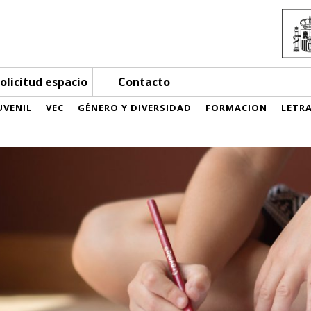
olicitud espacio
Contacto
UVENIL
VEC
GÉNERO Y DIVERSIDAD
FORMACION
LETR