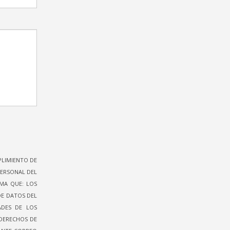
PLIMIENTO DE
PERSONAL DEL
RMA QUE: LOS
DE DATOS DEL
ADES DE LOS
 DERECHOS DE