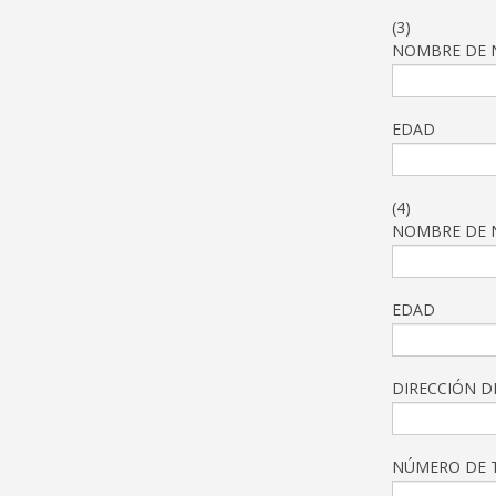
(3)
NOMBRE DE N
EDAD
(4)
NOMBRE DE N
EDAD
DIRECCIÓN D
NÚMERO DE 