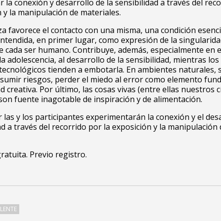
 la conexión y desarrollo de la sensibilidad a través del rec
n y la manipulación de materiales.
za favorece el contacto con una misma, una condición esenci
entendida, en primer lugar, como expresión de la singularida
de cada ser humano. Contribuye, además, especialmente en e
 la adolescencia, al desarrollo de la sensibilidad, mientras lo
 y tecnológicos tienden a embotarla. En ambientes naturales,
asumir riesgos, perder el miedo al error como elemento fun
ad creativa. Por último, las cosas vivas (entre ellas nuestros c
on fuente inagotable de inspiración y de alimentación.
er las y los participantes experimentarán la conexión y el des
dad a través del recorrido por la exposición y la manipulación
ratuita. Previo registro.
LENTE