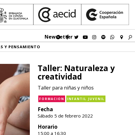
Newsletter
AS Y PENSAMIENTO
Taller: Naturaleza y
creatividad
Taller para niñas y niños
FORMACION
INFANTIL JUVENIL
Fecha
Sábado 5 de febrero 2022
Horario
15:00 a 16:30