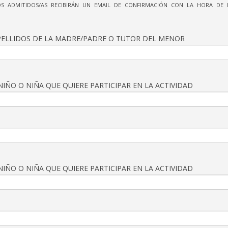
OS ADMITIDOS/AS RECIBIRÁN UN EMAIL DE CONFIRMACIÓN CON LA HORA DE I
ELLIDOS DE LA MADRE/PADRE O TUTOR DEL MENOR
IÑO O NIÑA QUE QUIERE PARTICIPAR EN LA ACTIVIDAD
IÑO O NIÑA QUE QUIERE PARTICIPAR EN LA ACTIVIDAD