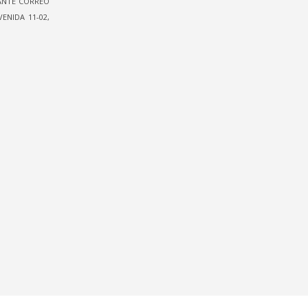
IANTE CORREO
ENIDA 11-02,