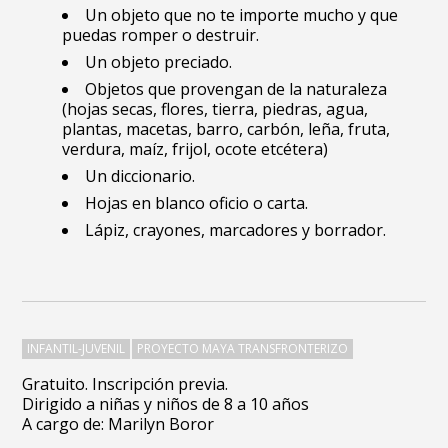
Un objeto que no te importe mucho y que
puedas romper o destruir.
Un objeto preciado.
Objetos que provengan de la naturaleza
(hojas secas, flores, tierra, piedras, agua,
plantas, macetas, barro, carbón, leña, fruta,
verdura, maíz, frijol, ocote etcétera)
Un diccionario.
Hojas en blanco oficio o carta.
Lápiz, crayones, marcadores y borrador.
INFANTIL-JUVENIL
PROYECTO MAYA TRANSFRONTERIZO
Gratuito. Inscripción previa.
Dirigido a niñas y niños de 8 a 10 años
A cargo de: Marilyn Boror