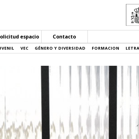
olicitud espacio
Contacto
UVENIL
VEC
GÉNERO Y DIVERSIDAD
FORMACION
LETR