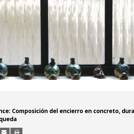
ce: Composición del encierro en concreto, dur
 queda