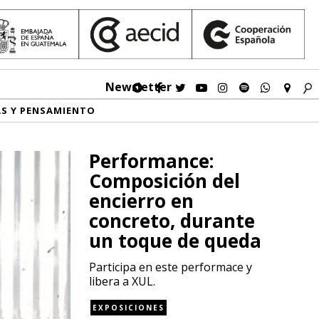
Newsletter
AS Y PENSAMIENTO
Performance:
Composición del
encierro en
concreto, durante
un toque de queda
Participa en este performace y
libera a XUL.
EXPOSICIONES