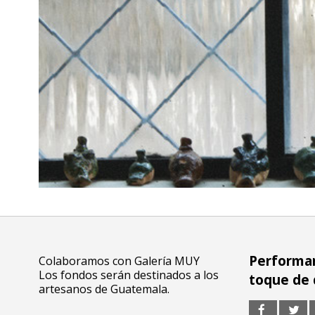
Performan
Colaboramos con Galería MUY
Los fondos serán destinados a los
toque de
artesanos de Guatemala.