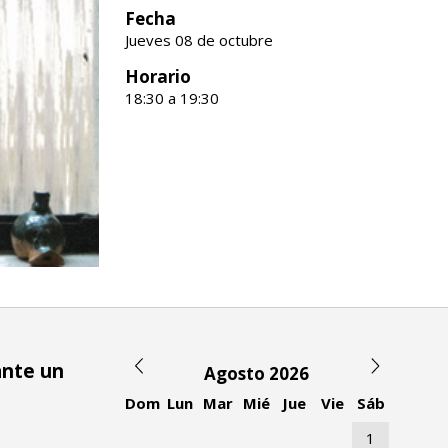
Fecha
Jueves 08 de octubre
Horario
18:30 a 19:30
ante un
Agosto 2026
Dom
Lun
Mar
Mié
Jue
Vie
Sáb
1