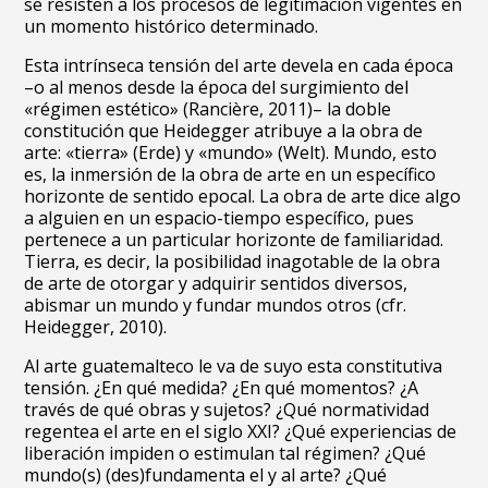
se resisten a los procesos de legitimación vigentes en
un momento histórico determinado.
Esta intrínseca tensión del arte devela en cada época
–o al menos desde la época del surgimiento del
«régimen estético» (Rancière, 2011)– la doble
constitución que Heidegger atribuye a la obra de
arte: «tierra» (Erde) y «mundo» (Welt). Mundo, esto
es, la inmersión de la obra de arte en un específico
horizonte de sentido epocal. La obra de arte dice algo
a alguien en un espacio-tiempo específico, pues
pertenece a un particular horizonte de familiaridad.
Tierra, es decir, la posibilidad inagotable de la obra
de arte de otorgar y adquirir sentidos diversos,
abismar un mundo y fundar mundos otros (cfr.
Heidegger, 2010).
Al arte guatemalteco le va de suyo esta constitutiva
tensión. ¿En qué medida? ¿En qué momentos? ¿A
través de qué obras y sujetos? ¿Qué normatividad
regentea el arte en el siglo XXI? ¿Qué experiencias de
liberación impiden o estimulan tal régimen? ¿Qué
mundo(s) (des)fundamenta el y al arte? ¿Qué