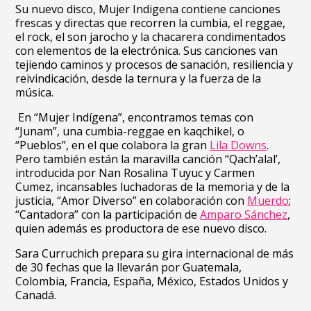
Su nuevo disco, Mujer Indigena contiene canciones
frescas y directas que recorren la cumbia, el reggae,
el rock, el son jarocho y la chacarera condimentados
con elementos de la electrónica. Sus canciones van
tejiendo caminos y procesos de sanación, resiliencia y
reivindicación, desde la ternura y la fuerza de la
música.
En “Mujer Indígena”, encontramos temas con
“Junam”, una cumbia-reggae en kaqchikel, o
“Pueblos”, en el que colabora la gran
Lila Downs
.
Pero también están la maravilla canción “Qach’alal’,
introducida por Nan Rosalina Tuyuc y Carmen
Cumez, incansables luchadoras de la memoria y de la
justicia, “Amor Diverso” en colaboración con
Muerdo
;
“Cantadora” con la participación de
Amparo Sánchez
,
quien además es productora de ese nuevo disco.
Sara Curruchich prepara su gira internacional de más
de 30 fechas que la llevarán por Guatemala,
Colombia, Francia, España, México, Estados Unidos y
Canadá.