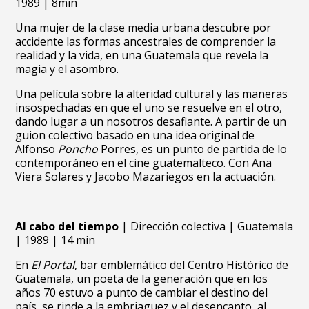
1989 | 8min
Una mujer de la clase media urbana descubre por
accidente las formas ancestrales de comprender la
realidad y la vida, en una Guatemala que revela la
magia y el asombro.
Una película sobre la alteridad cultural y las maneras
insospechadas en que el uno se resuelve en el otro,
dando lugar a un nosotros desafiante. A partir de un
guion colectivo basado en una idea original de
Alfonso
Poncho
Porres, es un punto de partida de lo
contemporáneo en el cine guatemalteco. Con Ana
Viera Solares y Jacobo Mazariegos en la actuación.
Al cabo del tiempo
| Dirección colectiva | Guatemala
| 1989 | 14 min
En
El Portal
, bar emblemático del Centro Histórico de
Guatemala, un poeta de la generación que en los
años 70 estuvo a punto de cambiar el destino del
país, se rinde a la embriaguez y el desencanto, al