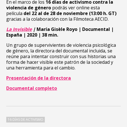
En el marco de los
16 días de activismo contra la
violencia de género
podrás ver online esta
película
del 22 al de 28 de noviembre (13:00 h. GT)
gracias a la colaboración con la Filmoteca AECID.
La Invisible
|
María Gisèle Royo | Documental |
España | 2020 | 38 min.
Un grupo de supervivientes de violencia psicológica
de género, la directora del documental incluida, se
reúne para intentar construir con sus historias una
forma de hacer visible este patrón de la sociedad y
una herramienta para el cambio.
Presentación de la directora
Documental completo
16 DÍAS DE ACTIVISMO