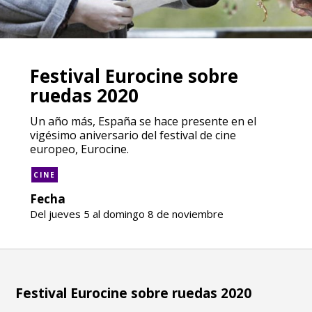
Festival Eurocine sobre
ruedas 2020
Un año más, España se hace presente en el
vigésimo aniversario del festival de cine
europeo, Eurocine.
CINE
Fecha
Del jueves 5 al domingo 8 de noviembre
Festival Eurocine sobre ruedas 2020