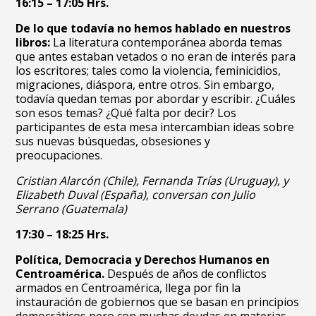
16:15 – 17:05 Hrs.
De lo que todavía no hemos hablado en nuestros
libros:
La literatura contemporánea aborda temas
que antes estaban vetados o no eran de interés para
los escritores; tales como la violencia, feminicidios,
migraciones, diáspora, entre otros. Sin embargo,
todavía quedan temas por abordar y escribir. ¿Cuáles
son esos temas? ¿Qué falta por decir? Los
participantes de esta mesa intercambian ideas sobre
sus nuevas búsquedas, obsesiones y
preocupaciones.
Cristian Alarcón (Chile), Fernanda Trías (Uruguay), y
Elizabeth Duval (España), conversan con Julio
Serrano (Guatemala)
17:30 – 18:25 Hrs.
Política, Democracia y Derechos Humanos en
Centroamérica.
Después de años de conflictos
armados en Centroamérica, llega por fin la
instauración de gobiernos que se basan en principios