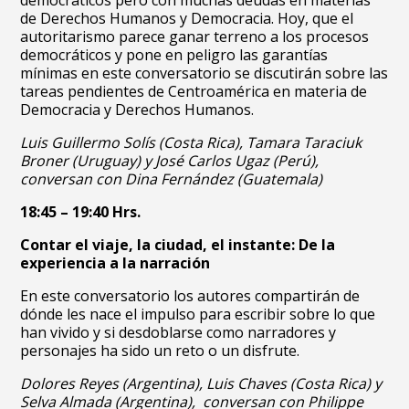
democráticos pero con muchas deudas en materias
de Derechos Humanos y Democracia. Hoy, que el
autoritarismo parece ganar terreno a los procesos
democráticos y pone en peligro las garantías
mínimas en este conversatorio se discutirán sobre las
tareas pendientes de Centroamérica en materia de
Democracia y Derechos Humanos.
Luis Guillermo Solís (Costa Rica), Tamara Taraciuk
Broner (Uruguay) y José Carlos Ugaz (Perú),
conversan con Dina Fernández (Guatemala)
18:45 – 19:40 Hrs.
Contar el viaje, la ciudad, el instante: De la
experiencia a la narración
En este conversatorio los autores compartirán de
dónde les nace el impulso para escribir sobre lo que
han vivido y si desdoblarse como narradores y
personajes ha sido un reto o un disfrute.
Dolores Reyes (Argentina), Luis Chaves (Costa Rica) y
Selva Almada (Argentina), conversan con Philippe