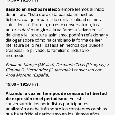
17:30 – 18:20 Hrs.
Basado en hechos reales:
Siempre leemos al inicio
de un libro: “Esta obra está basada en hechos
ficticios, cualquier parecido con la realidad es mera
coincidencia”. Por ello, en este conversatorio, los
autores darán un giro a la ya famosa “advertencia”
del cine y la literatura; asimismo, podrán reflexionar y
dialogar sobre cómo ha cambiado la forma de leer
literatura de lo real, basada en hechos que pueden
traspasar lo privado, lo familiar o incluso lo
incómodo.
Emiliano Monge (México), Fernanda Trías (Uruguay) y
Claudia D. Hernández (Guatemala) conversan con
Aroa Moreno (España)
19:00 – 19:50 Hrs.
Alzando la voz en tiempos de censura: la libertad
de expresión en el periodismo:
En este
conversatorio los periodistas participantes
analizarán y debatirán sobre los constantes cambios
que ha sufrido el periodismo en los últimos años,