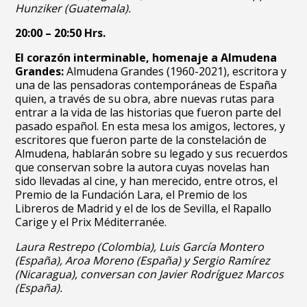
Hunziker (Guatemala).
20:00 – 20:50 Hrs.
El corazón interminable, homenaje a Almudena
Grandes:
Almudena Grandes (1960-2021), escritora y
una de las pensadoras contemporáneas de España
quien, a través de su obra, abre nuevas rutas para
entrar a la vida de las historias que fueron parte del
pasado español. En esta mesa los amigos, lectores, y
escritores que fueron parte de la constelación de
Almudena, hablarán sobre su legado y sus recuerdos
que conservan sobre la autora cuyas novelas han
sido llevadas al cine, y han merecido, entre otros, el
Premio de la Fundación Lara, el Premio de los
Libreros de Madrid y el de los de Sevilla, el Rapallo
Carige y el Prix Méditerranée.
Laura Restrepo (Colombia), Luis García Montero
(España), Aroa Moreno (España) y Sergio Ramírez
(Nicaragua), conversan con Javier Rodríguez Marcos
(España).