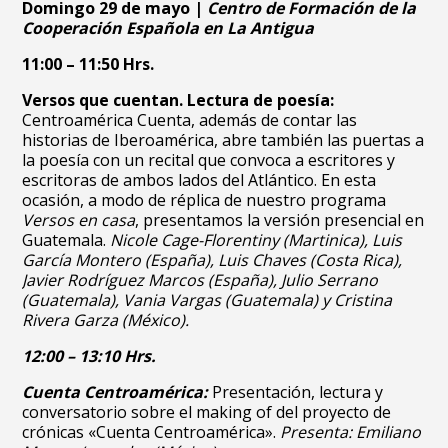
Domingo 29 de mayo |
Centro de Formación de la
Cooperación Española en La Antigua
11:00 – 11:50 Hrs.
Versos que cuentan. Lectura de poesía:
Centroamérica Cuenta, además de contar las
historias de Iberoamérica, abre también las puertas a
la poesía con un recital que convoca a escritores y
escritoras de ambos lados del Atlántico. En esta
ocasión, a modo de réplica de nuestro programa
Versos en casa
, presentamos la versión presencial en
Guatemala.
Nicole Cage-Florentiny (Martinica), Luis
García Montero (España), Luis Chaves (Costa Rica),
Javier Rodríguez Marcos (España), Julio Serrano
(Guatemala), Vania Vargas (Guatemala) y Cristina
Rivera Garza (México).
12:00 – 13:10 Hrs.
Cuenta Centroamérica:
Presentación, lectura y
conversatorio sobre el making of del proyecto de
crónicas «Cuenta Centroamérica».
Presenta: Emiliano