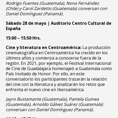
Rodrigo Fuentes (Guatemala), Nona Fernández
(Chile) y Carol Zardetto (Guatemala) conversan con
Daniel Domínguez (Panamá).
Sábado 28 de mayo | Auditorio Centro Cultural de
España
15:00 – 15:50 Hrs.
Cine y literatura en Centroamérica:
La producción
cinematográfica en Centroamérica ha crecido en los
últimos años y comienza a conocerse fuera de la
región. En 2021, por ejemplo, el Festival Internacional
de Cine de Guadalajara homenajeó a Guatemala como
País Invitado de Honor. Por ello, en este
conversatorio los participantes trazarán la relación
del cine con la literatura y analizarán los retos que
enfrenta el nuevo cine en Iberoamérica.
Jayro Bustamante (Guatemala), Pamela Guinea
(Guatemala), Arnoldo Gálvez Suárez (Guatemala)
conversan con Daniel Domínguez (Panamá).