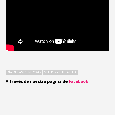
DÍA DE LAS ESCRITORAS
MUJERES Y LITERATURA
A través de nuestra página de
Facebook