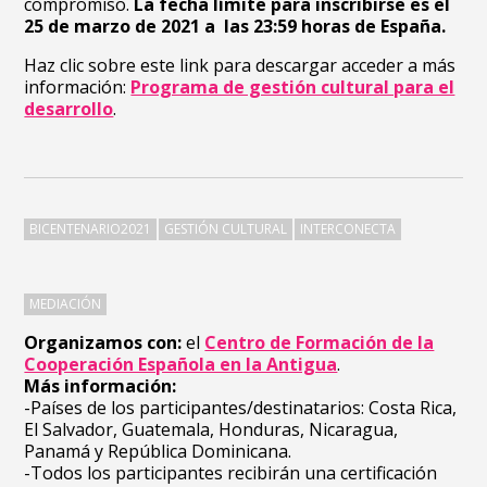
compromiso.
La fecha límite para inscribirse es el
25 de marzo de 2021 a las 23:59 horas de España.
Haz clic sobre este link para descargar acceder a más
información:
Programa de gestión cultural para el
desarrollo
.
BICENTENARIO2021
GESTIÓN CULTURAL
INTERCONECTA
MEDIACIÓN
Organizamos con:
el
Centro de Formación de la
Cooperación Española en la Antigua
.
Más información:
-Países de los participantes/destinatarios: Costa Rica,
El Salvador, Guatemala, Honduras, Nicaragua,
Panamá y República Dominicana.
-Todos los participantes recibirán una certificación