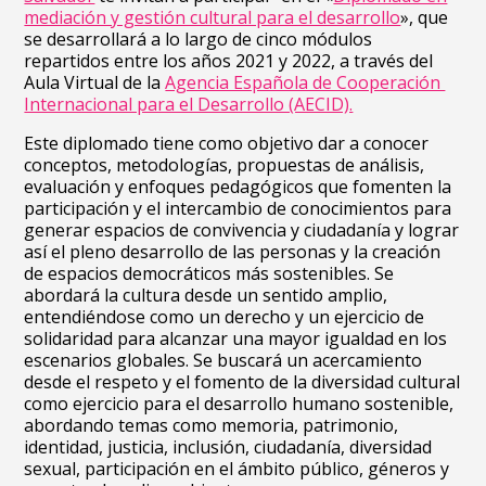
mediación y gestión cultural para el desarrollo
», que
se desarrollará a lo largo de cinco módulos
repartidos entre los años 2021 y 2022, a través del
Aula Virtual de la
Agencia Española de Cooperación
Internacional para el Desarrollo (AECID).
Este diplomado tiene como objetivo dar a conocer
conceptos, metodologías, propuestas de análisis,
evaluación y enfoques pedagógicos que fomenten la
participación y el intercambio de conocimientos para
generar espacios de convivencia y ciudadanía y lograr
así el pleno desarrollo de las personas y la creación
de espacios democráticos más sostenibles. Se
abordará la cultura desde un sentido amplio,
entendiéndose como un derecho y un ejercicio de
solidaridad para alcanzar una mayor igualdad en los
escenarios globales. Se buscará un acercamiento
desde el respeto y el fomento de la diversidad cultural
como ejercicio para el desarrollo humano sostenible,
abordando temas como memoria, patrimonio,
identidad, justicia, inclusión, ciudadanía, diversidad
sexual, participación en el ámbito público, géneros y