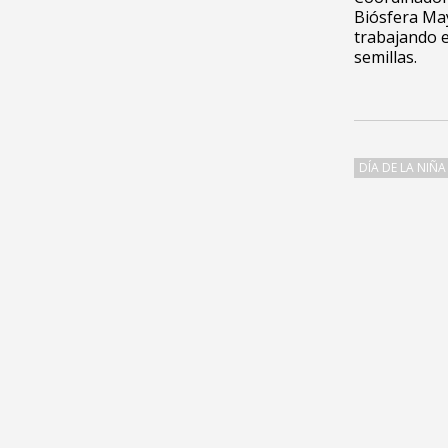
Biósfera Ma
trabajando 
semillas.
DÍA DE LA NIÑA