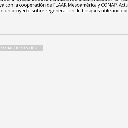
ya con la cooperación de FLAAR Mesoamérica y CONAP.
Act
en un proyecto sobre regeneración de bosques utilizando 
 Y LA MUJER EN LA CIENCIA