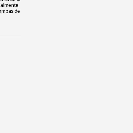
ualmente
bombas de