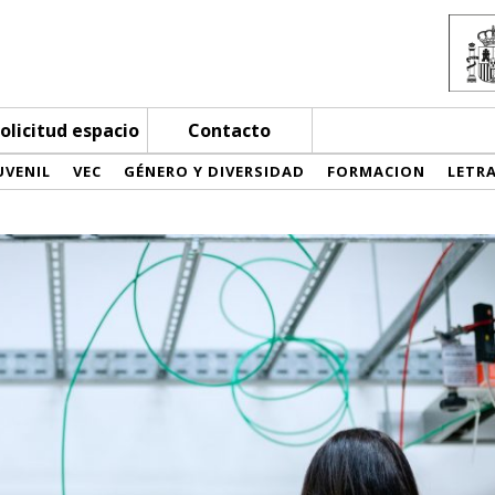
olicitud espacio
Contacto
UVENIL
VEC
GÉNERO Y DIVERSIDAD
FORMACION
LETR