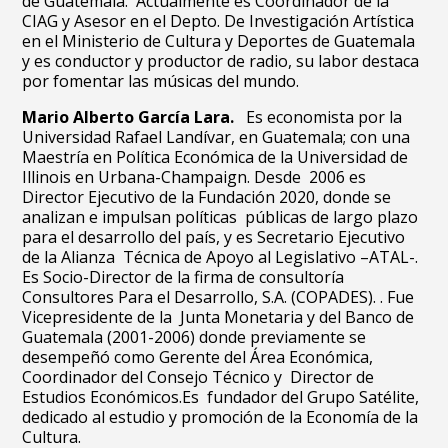
de Guatemala. Actualmente es Coordinador de la
CIAG y Asesor en el Depto. De Investigación Artística
en el Ministerio de Cultura y Deportes de Guatemala
y es conductor y productor de radio, su labor destaca
por fomentar las músicas del mundo.
Mario Alberto García Lara.
Es economista por la
Universidad Rafael Landívar, en Guatemala; con una
Maestría en Política Económica de la Universidad de
Illinois en Urbana-Champaign. Desde 2006 es
Director Ejecutivo de la Fundación 2020, donde se
analizan e impulsan políticas públicas de largo plazo
para el desarrollo del país, y es Secretario Ejecutivo
de la Alianza Técnica de Apoyo al Legislativo –ATAL-.
Es Socio-Director de la firma de consultoría
Consultores Para el Desarrollo, S.A. (COPADES). . Fue
Vicepresidente de la Junta Monetaria y del Banco de
Guatemala (2001-2006) donde previamente se
desempeñó como Gerente del Área Económica,
Coordinador del Consejo Técnico y Director de
Estudios Económicos.Es fundador del Grupo Satélite,
dedicado al estudio y promoción de la Economía de la
Cultura.