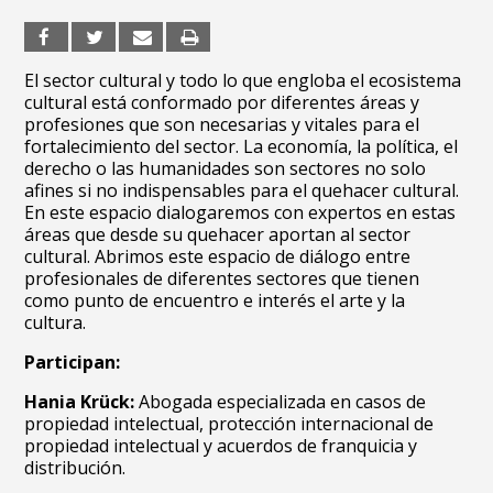
El sector cultural y todo lo que engloba el ecosistema
cultural está conformado por diferentes áreas y
profesiones que son necesarias y vitales para el
fortalecimiento del sector. La economía, la política, el
derecho o las humanidades son sectores no solo
afines si no indispensables para el quehacer cultural.
En este espacio dialogaremos con expertos en estas
áreas que desde su quehacer aportan al sector
cultural. A
brimos este espacio de diálogo entre
profesionales de diferentes sectores que tienen
como punto de encuentro e interés el arte y la
cultura.
Participan:
Hania Krück:
Abogada especializada en casos de
propiedad intelectual, protección internacional de
propiedad intelectual y acuerdos de franquicia y
distribución.