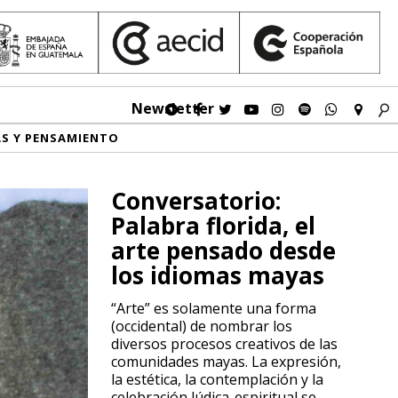
Newsletter
AS Y PENSAMIENTO
Conversatorio:
Palabra florida, el
arte pensado desde
los idiomas mayas
“Arte” es solamente una forma
(occidental) de nombrar los
diversos procesos creativos de las
comunidades mayas. La expresión,
la estética, la contemplación y la
celebración lúdica-espiritual se