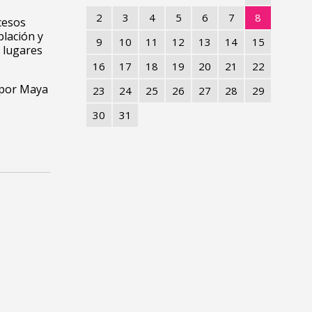
2
3
4
5
6
7
8
cesos
plación y
9
10
11
12
13
14
15
, lugares
16
17
18
19
20
21
22
por Maya
23
24
25
26
27
28
29
30
31