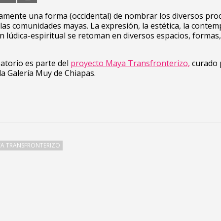
lamente una forma (occidental) de nombrar los diversos pro
 las comunidades mayas. La expresión, la estética, la contem
ón lúdica-espiritual se retoman en diversos espacios, formas
atorio es parte del
proyecto Maya Transfronterizo,
curado 
la Galería Muy de Chiapas.
A TRANSFRONTERIZO