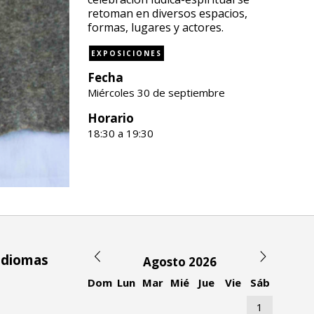
retoman en diversos espacios,
formas, lugares y actores.
EXPOSICIONES
Fecha
Miércoles 30 de septiembre
Horario
18:30 a 19:30
 idiomas
Agosto 2026
Dom
Lun
Mar
Mié
Jue
Vie
Sáb
1