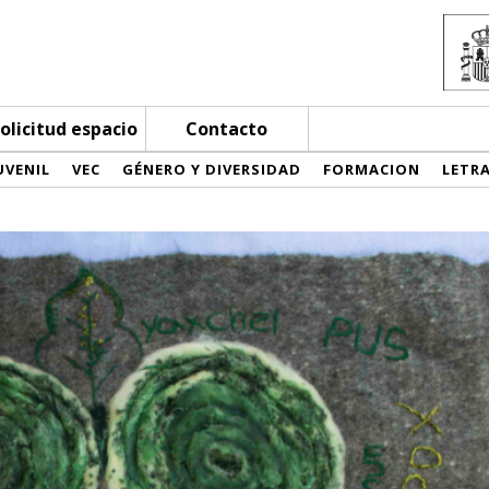
olicitud espacio
Contacto
UVENIL
VEC
GÉNERO Y DIVERSIDAD
FORMACION
LETR