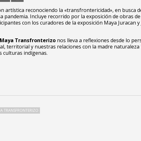
n artística reconociendo la «transfrontericidad», en busca 
la pandemia. Incluye recorrido por la exposición de obras de 
ticipantes con los curadores de la exposición Maya Juracan y
Maya Transfronterizo
nos lleva a reflexiones desde lo per
ial, territorial y nuestras relaciones con la madre naturaleza
s culturas indígenas.
A TRANSFRONTERIZO