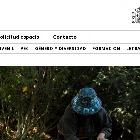
olicitud espacio
Contacto
UVENIL
VEC
GÉNERO Y DIVERSIDAD
FORMACION
LETR