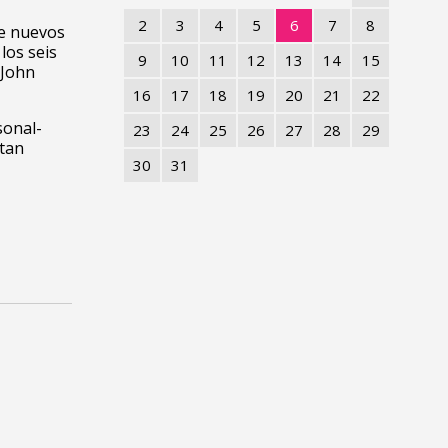
2
3
4
5
6
7
8
de nuevos
los seis
9
10
11
12
13
14
15
 John
16
17
18
19
20
21
22
sonal-
23
24
25
26
27
28
29
 tan
30
31