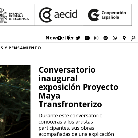
Newsletter
AS Y PENSAMIENTO
Conversatorio
inaugural
exposición Proyecto
Maya
Transfronterizo
Durante este conversatorio
conoceras a los artistas
participantes, sus obras
acompañadas de una explicación