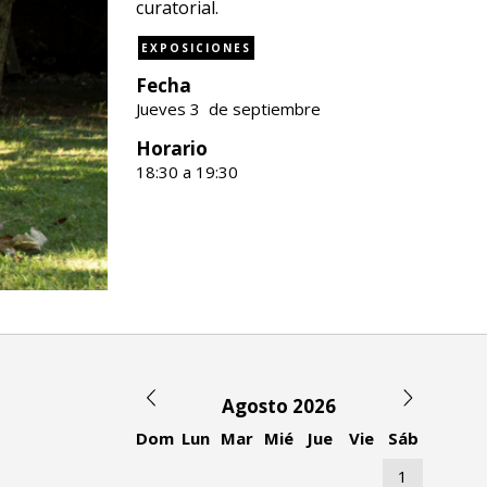
curatorial.
EXPOSICIONES
Fecha
Jueves 3 de septiembre
Horario
18:30 a 19:30
Agosto 2026
Dom
Lun
Mar
Mié
Jue
Vie
Sáb
1