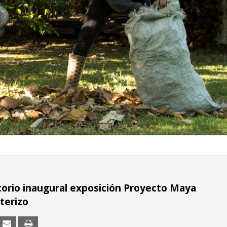
orio inaugural exposición Proyecto Maya
terizo