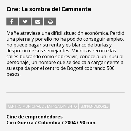
Cine: La sombra del Caminante
Mañe atraviesa una difícil situación económica. Perdió
una pierna y por ello no ha podido conseguir empleo,
no puede pagar su renta y es blanco de burlas y
desprecio de sus semejantes. Mientras recorre las
calles buscando cómo sobrevivir¸ conoce a un inusual
personaje¸ un hombre que se dedica a cargar gente a
su espalda por el centro de Bogotá cobrando 500
pesos.
CENTRO MUNICIPAL DE EMPRENDIMIENTO
EMPRENDERORES
Cine de emprendedores
Ciro Guerra / Colombia / 2004 / 90 min.