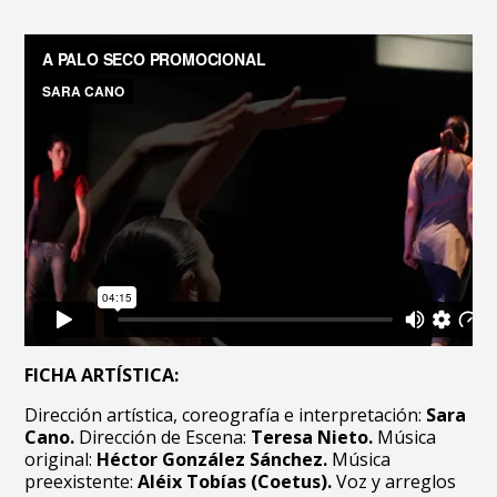
FICHA ARTÍSTICA:
Dirección artística, coreografía e interpretación:
Sara
Cano.
Dirección de Escena:
Teresa Nieto.
Música
original:
Héctor González Sánchez.
Música
preexistente:
Aléix Tobías (Coetus).
Voz y arreglos