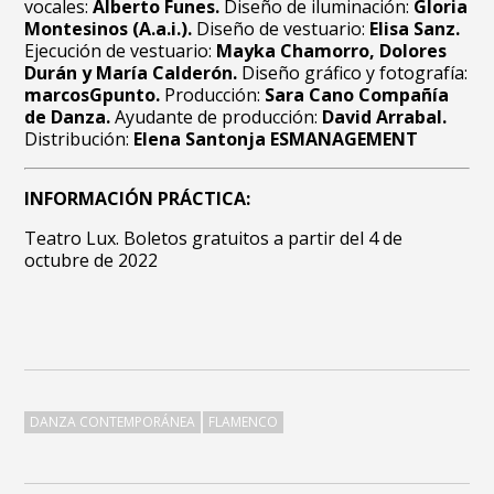
vocales:
Alberto Funes.
Diseño de iluminación:
Gloria
Montesinos (A.a.i.).
Diseño de vestuario:
Elisa Sanz.
Ejecución de vestuario:
Mayka Chamorro, Dolores
Durán y María Calderón.
Diseño gráfico y fotografía:
marcosGpunto.
Producción:
Sara Cano Compañía
de Danza.
Ayudante de producción:
David Arrabal.
Distribución:
Elena Santonja ESMANAGEMENT
INFORMACIÓN PRÁCTICA:
Teatro Lux. Boletos gratuitos a partir del 4 de
octubre de 2022
DANZA CONTEMPORÁNEA
FLAMENCO