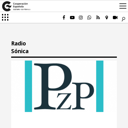
Radio
Sónica