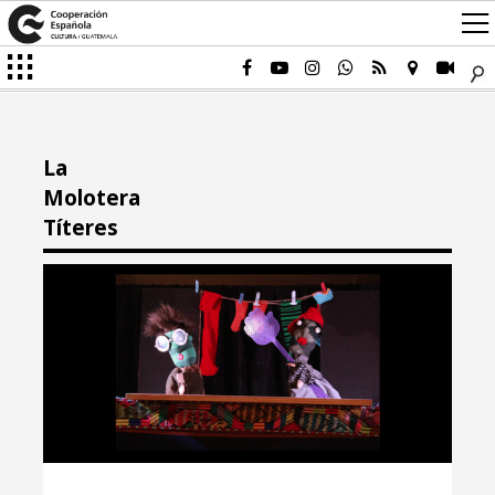
La
Molotera
Títeres